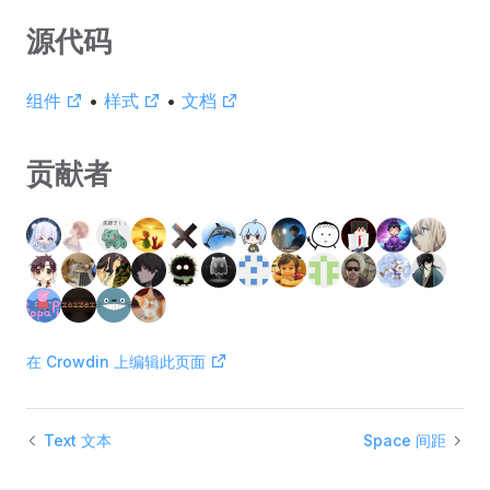
源代码
组件
•
样式
•
文档
贡献者
在 Crowdin 上编辑此页面
Text 文本
Space 间距