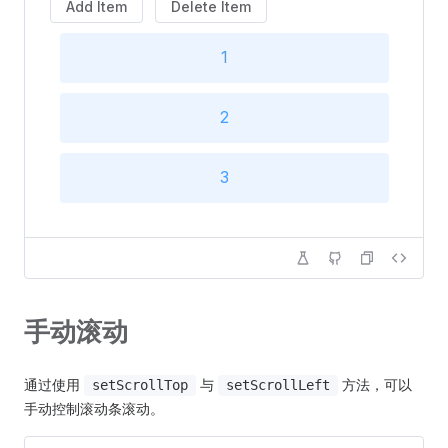
16
Add Item
Delete Item
1
17
2
18
3
19
20
手动滚动
通过使用
与
方法，可以
setScrollTop
setScrollLeft
手动控制滚动条滚动。