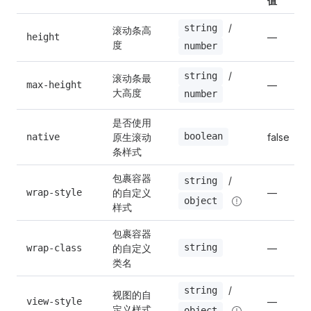
值
11
 / 
string
滚动条高
height
—
度
12
number
 / 
string
滚动条最
max-height
—
13
大高度
number
是否使用
14
原生滚动
boolean
native
false
条样式
15
包裹容器
 / 
string
的自定义
wrap-style
—
object
样式
16
包裹容器
的自定义
string
wrap-class
—
17
类名
 / 
string
视图的自
18
view-style
—
定义样式
object