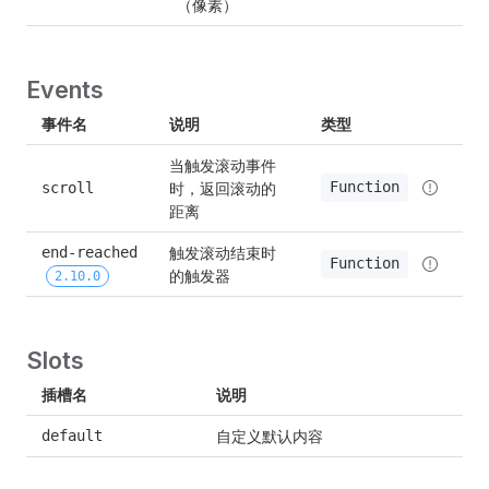
（像素）
Events
事件名
说明
类型
当触发滚动事件
时，返回滚动的
Function
scroll
距离
触发滚动结束时
end-reached 
Function
的触发器
2.10.0
Slots
插槽名
说明
自定义默认内容
default