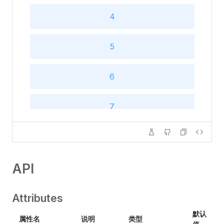
4
16
5
17
6
18
7
19
8
20
API
9
Attributes
10
默认
属性名
说明
类型