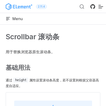
跳转到内容
2.11.4
Menu
Scrollbar 滚动条
用于替换浏览器原生滚动条。
基础用法
通过
属性设置滚动条高度，若不设置则根据父容器高
height
度自适应。