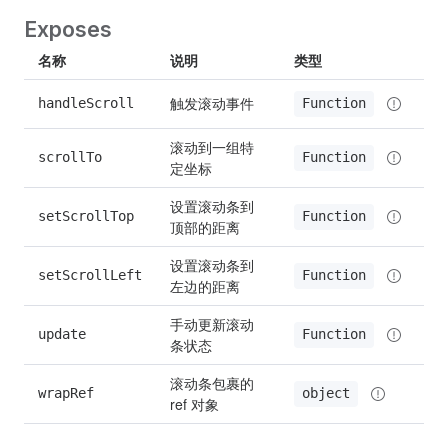
Exposes
名称
说明
类型
触发滚动事件
handleScroll
Function
滚动到一组特
scrollTo
Function
定坐标
设置滚动条到
setScrollTop
Function
顶部的距离
设置滚动条到
setScrollLeft
Function
左边的距离
手动更新滚动
update
Function
条状态
滚动条包裹的 
wrapRef
object
ref 对象