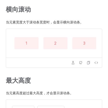
横向滚动
9
当元素宽度大于滚动条宽度时，会显示横向滚动条。
10
11
1
2
3
12
13
最大高度
14
当元素高度超过最大高度，才会显示滚动条。
15