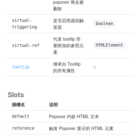
popover 将会被
删除
是否启用虚拟触
virtual-
boolean
发器
triggering
代表 tooltip 所
要附加的参照元
HTMLElement
virtual-ref
素
继承自 Tooltip 
tooltip
:::
的所有属性
Slots
插槽名
说明
Popover 内嵌 HTML 文本
default
触发 Popover 显示的 HTML 元素
reference