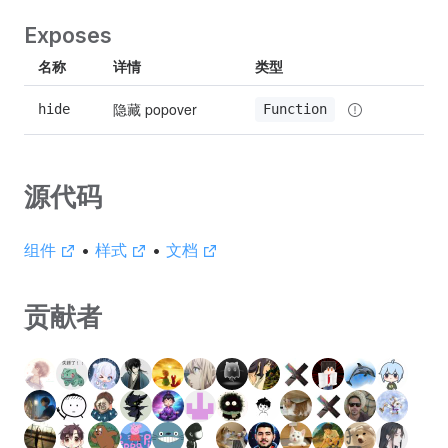
Exposes
名称
详情
类型
隐藏 popover
hide
Function
源代码
组件
•
样式
•
文档
贡献者