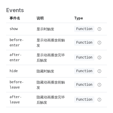
Events
事件名
说明
Type
显示时触发
show
Function
显示动画播放前触
before-
Function
发
enter
显示动画播放完毕
after-
Function
后触发
enter
隐藏时触发
hide
Function
隐藏动画播放前触
before-
Function
发
leave
隐藏动画播放完毕
after-
Function
后触发
leave