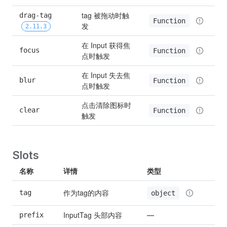
tag 被拖动时触
drag-tag 
Function
发
2.11.3
在 Input 获得焦
focus
Function
点时触发
在 Input 失去焦
blur
Function
点时触发
点击清除图标时
clear
Function
触发
Slots
名称
详情
类型
作为tag的内容
tag
object
InputTag 头部内容
prefix
—