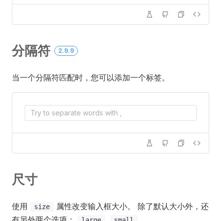
分隔符
2.9.9
当一个分隔符匹配时，您可以添加一个标签。
尺寸
使用
属性改变输入框大小。 除了默认大小外，还
size
有另外两个选项：
,
。
large
small