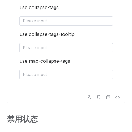
use collapse-tags
use collapse-tags-tooltip
use max-collapse-tags
禁用状态