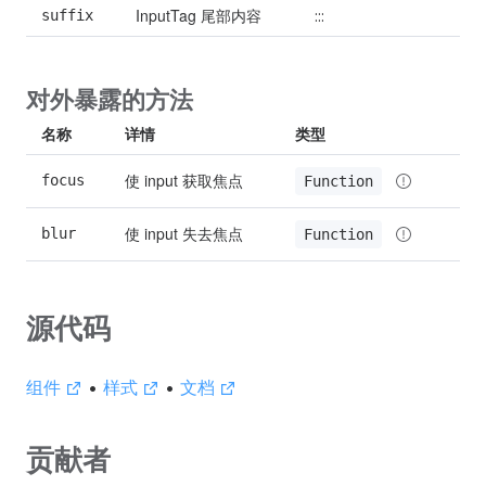
InputTag 尾部内容
suffix
:::
对外暴露的方法
名称
详情
类型
使 input 获取焦点
focus
Function
使 input 失去焦点
blur
Function
源代码
组件
•
样式
•
文档
贡献者