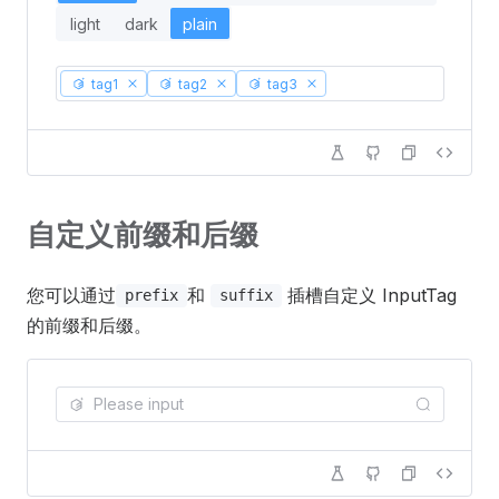
light
dark
plain
tag1
tag2
tag3
自定义前缀和后缀
您可以通过
和
插槽自定义 InputTag
prefix
suffix
的前缀和后缀。