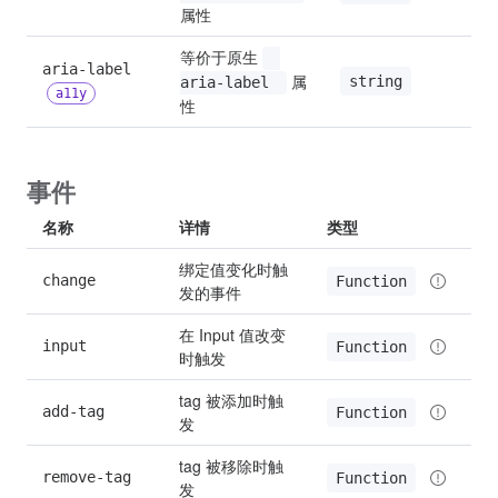
属性
等价于原生 
aria-label 
 属
string
—
aria-label 
a11y
性
事件
名称
详情
类型
绑定值变化时触
change
Function
发的事件
在 Input 值改变
input
Function
时触发
tag 被添加时触
add-tag
Function
发
tag 被移除时触
remove-tag
Function
发