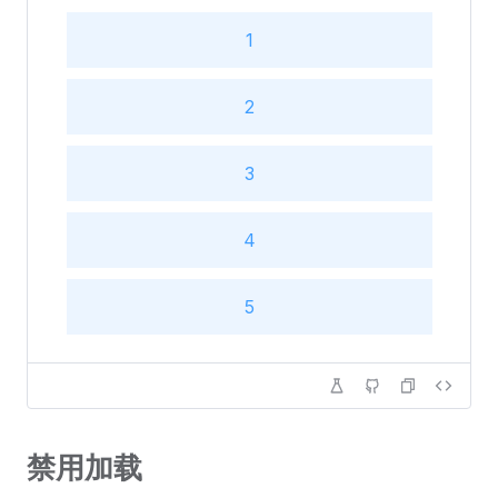
1
2
3
4
5
6
禁用加载