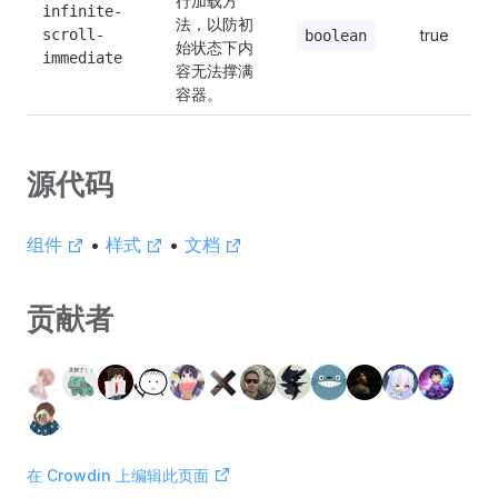
行加载方
infinite-
法，以防初
scroll-
true
boolean
始状态下内
immediate
容无法撑满
容器。
源代码
组件
•
样式
•
文档
贡献者
在 Crowdin 上编辑此页面