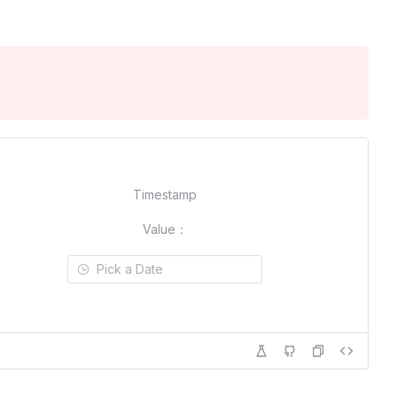
Timestamp
Value：