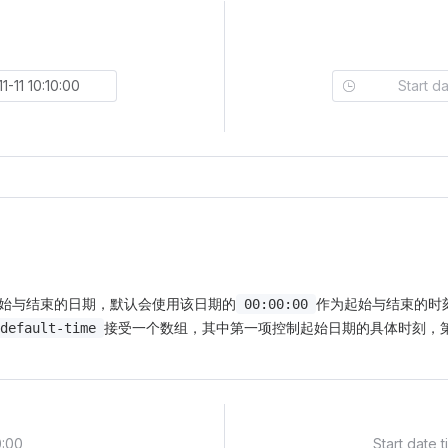
始与结束的日期，默认会使用该日期的
作为起始与结束的时
00:00:00
接受一个数组，其中第一项控制起始日期的具体时刻，
default-time
0:00
Start date 