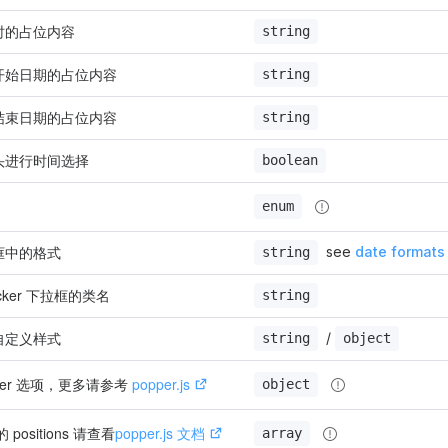
时的占位内容
string
开始日期的占位内容
string
结束日期的占位内容
string
头进行时间选择
boolean
enum
框中的格式
 see 
date formats
string
Picker 下拉框的类名
string
自定义样式
 / 
string
object
per 选项，更多请参考 
popper.js
object
的 positions 请查看
popper.js 文档
array