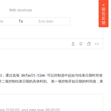
<
留
With shortcuts
言
反
To
馈
刻；通过选项
可以控制选中起始与结束日期时所使
default-time
第二项控制结束日期的具体时刻。 第一项控制开始日期的时间值，第
time 12:00:00, end date time 08:00:00