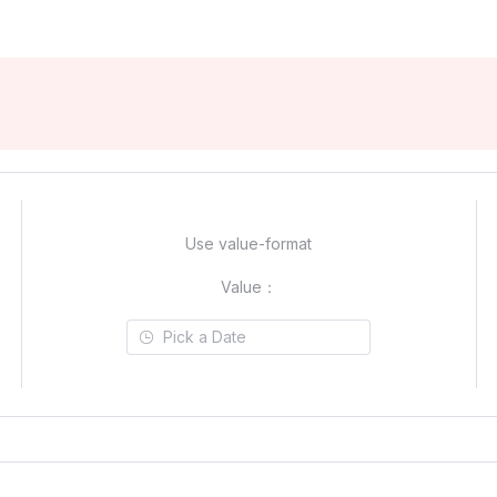
Use value-format
Value：