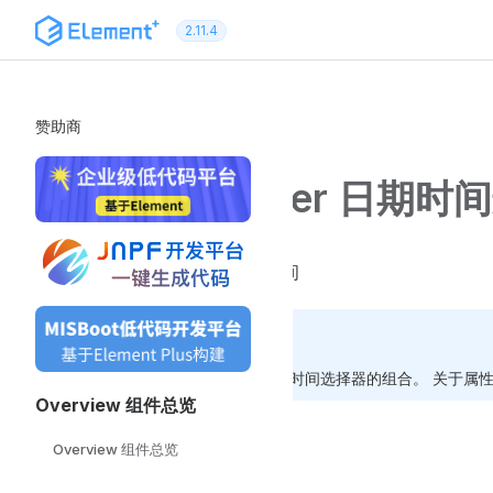
跳转到内容
2.11.4
赞助商
DateTimePicker 日期
在同一个选择器里选择日期和时间
TIP
日期时间选择器来自日期选择器和时间选择器的组合。 关于属
Overview 组件总览
日期和时间点
Overview 组件总览