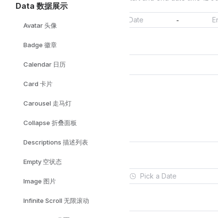
Data 数据展示
-
Avatar 头像
Badge 徽章
Calendar 日历
Card 卡片
自定义图标
2.8.0
Carousel 走马灯
Collapse 折叠面板
使用插槽自定义图标。
Descriptions 描述列表
Empty 空状态
Image 图片
Infinite Scroll 无限滚动