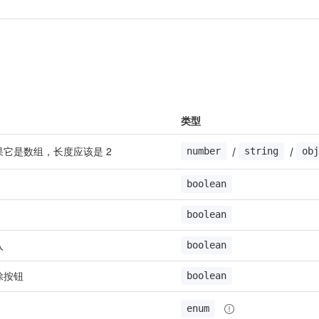
类型
它是数组，长度应该是 2
 / 
 / 
number
string
obj
boolean
boolean
入
boolean
除按钮
boolean
enum