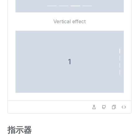
Vertical effect
1
2
指示器