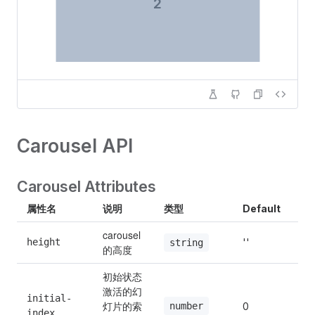
2
Carousel API
Carousel Attributes
属性名
说明
类型
Default
carousel 
height
''
string
的高度
初始状态
激活的幻
initial-
灯片的索
number
0
index