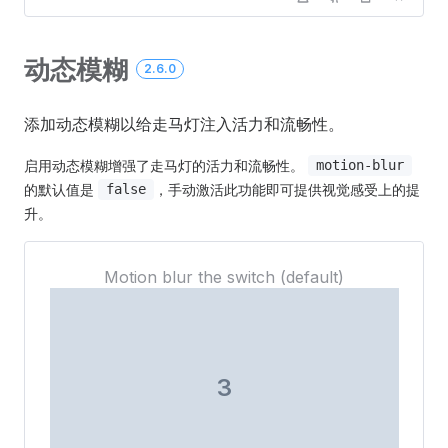
动态模糊
2.6.0
添加动态模糊以给走马灯注入活力和流畅性。
启用动态模糊增强了走马灯的活力和流畅性。
motion-blur
的默认值是
，手动激活此功能即可提供视觉感受上的提
false
升。
3
Motion blur the switch (default)
3
4