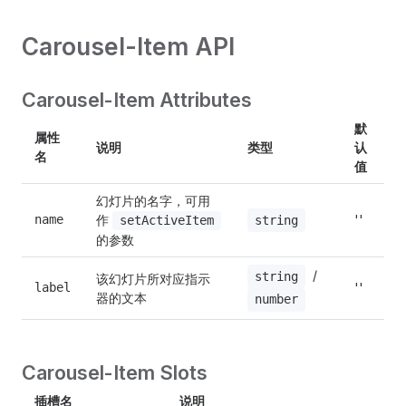
Carousel-Item API
Carousel-Item Attributes
默
属性
说明
类型
认
名
值
幻灯片的名字，可用
作 
name
''
string
setActiveItem
的参数
 / 
string
该幻灯片所对应指示
label
''
器的文本
number
Carousel-Item Slots
插槽名
说明