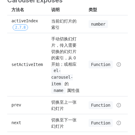
Carousel Exposes
方法名
说明
类型
当前幻灯片的
activeIndex 
number
索引
2.7.8
手动切换幻灯
片，传入需要
切换的幻灯片
的索引，从 0 
开始；或相应 
Function
setActiveItem
el-
carousel-
 的 
item
 属性值
name
切换至上一张
prev
Function
幻灯片
切换至下一张
next
Function
幻灯片