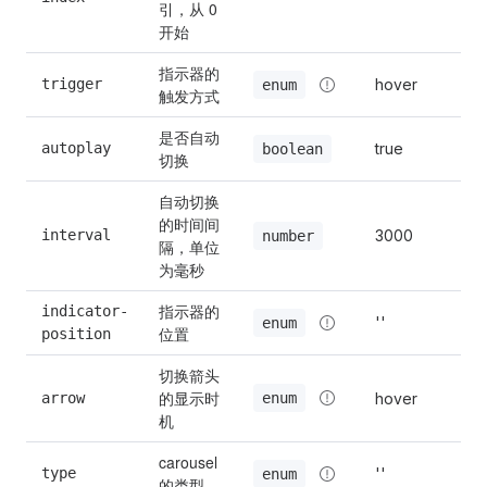
引，从 0 
开始
指示器的
trigger
hover
enum
触发方式
是否自动
autoplay
true
boolean
切换
自动切换
的时间间
interval
3000
number
隔，单位
为毫秒
指示器的
indicator-
''
enum
位置
position
切换箭头
的显示时
enum
arrow
hover
机
carousel 
type
''
enum
的类型