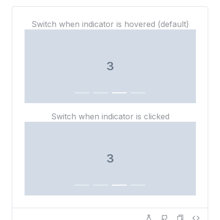
Switch when indicator is hovered (default)
3
Switch when indicator is clicked
3