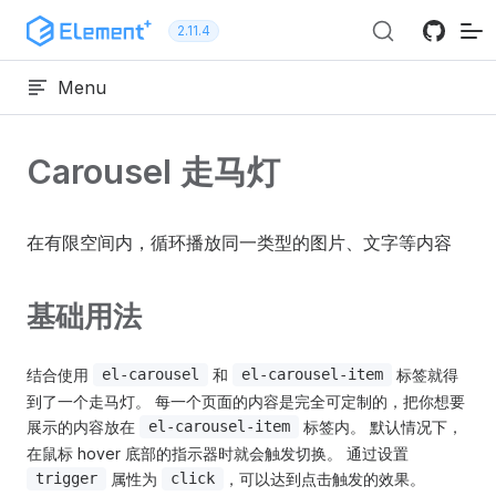
跳转到内容
2.11.4
Menu
Carousel 走马灯
在有限空间内，循环播放同一类型的图片、文字等内容
基础用法
结合使用
和
标签就得
el-carousel
el-carousel-item
到了一个走马灯。 每一个页面的内容是完全可定制的，把你想要
展示的内容放在
标签内。 默认情况下，
el-carousel-item
在鼠标 hover 底部的指示器时就会触发切换。 通过设置
属性为
，可以达到点击触发的效果。
trigger
click