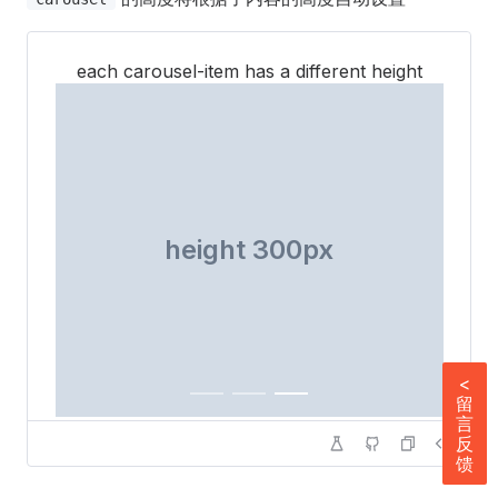
each carousel-item has a different height
height 300px
<
留
言
反
馈