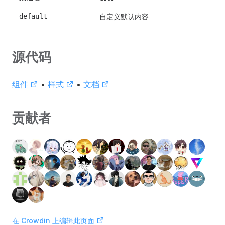
自定义默认内容
default
源代码
组件
•
样式
•
文档
贡献者
在 Crowdin 上编辑此页面