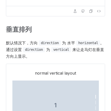
3
垂直排列
默认情况下，方向
为 水平
。
direction
horizontal
通过设置
为
来让走马灯在垂直
direction
vertical
4
方向上显示。
normal vertical layout
1