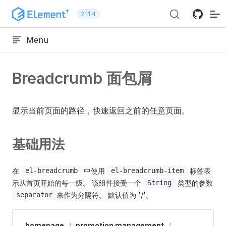
跳转到内容
2.11.4
Menu
Breadcrumb 面包屑
显示当前页面的路径，快速返回之前的任意页面。
基础用法
在
中使用
标签表
el-breadcrumb
el-breadcrumb-item
示从首页开始的每一级。 该组件接受一个
类型的参数
String
来作为分隔符。 默认值为 '/'。
separator
homepage
/
promotion management
/