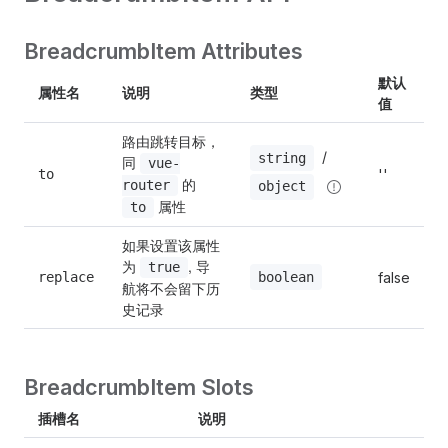
BreadcrumbItem Attributes
默认
属性名
说明
类型
值
路由跳转目标，
 / 
string
同 
vue-
to
''
 的 
router
object
 属性
to
如果设置该属性
为 
, 导
true
boolean
replace
false
航将不会留下历
史记录
BreadcrumbItem Slots
插槽名
说明