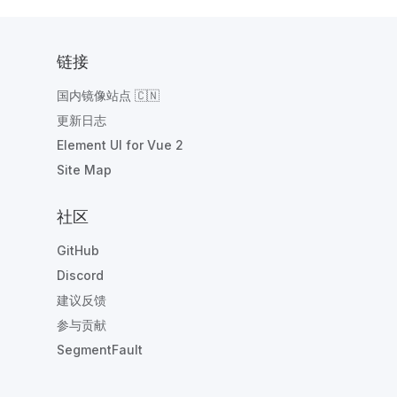
链接
国内镜像站点 🇨🇳
更新日志
Element UI for Vue 2
Site Map
社区
GitHub
Discord
建议反馈
参与贡献
SegmentFault