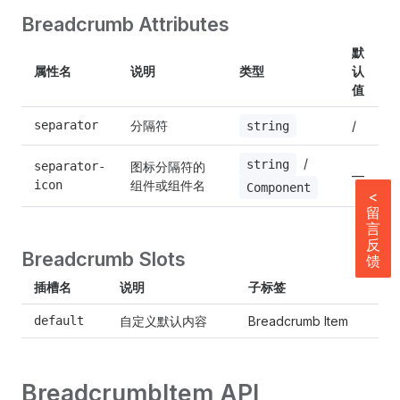
Breadcrumb Attributes
默
属性名
说明
类型
认
值
分隔符
separator
/
string
 / 
string
图标分隔符的
separator-
—
组件或组件名
icon
Component
<
留
言
反
Breadcrumb Slots
馈
插槽名
说明
子标签
自定义默认内容
default
Breadcrumb Item
BreadcrumbItem API