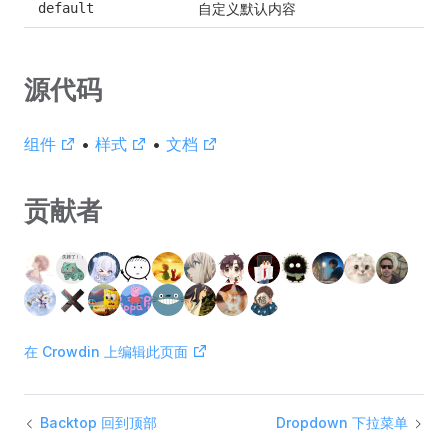
自定义默认内容
default
源代码
组件
•
样式
•
文档
贡献者
在 Crowdin 上编辑此页面
Backtop 回到顶部
Dropdown 下拉菜单